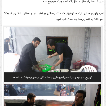
بین خادمان امسال و سال گذشته هیئت توزیع شد.
امیدواریم سال آینده توفیق خدمت رسانی بیشتر در راستای اعتلای فرهنگ
سیدالشهدا نصیب ما و همه خدام بشود.
توزیع حلیم در مراسم راهپیمایی جاماندگان از سوی هیئت حماسه