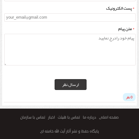
*
پست الکترونیک
*
متن پیام
ارسال نظر
0 نظر
صفحه اصلی
درباره ما
تماس با هیئت
اخبار
تماس با سازمان
پایگاه حفظ و نشر آثار آیت الله خامنه ای