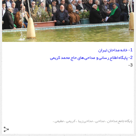
1- خانه مداحان تهران
2- پایگاه اطلاع رسانی و مداحی های حاج محمد کریمی
3-
پایگاه جامع مداحان
مداحی
مداحی زیبا
کریمی
مطیعی
،
،
،
،
،