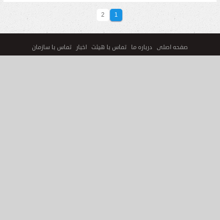
2
1
صفحه اصلی
درباره ما
تماس با هیئت
اخبار
تماس با سازمان
پایگاه حفظ و نشر آثار آیت الله خامنه ای
پایگاه های آشنایی با فرایض دینی (تکالیف دینی)
پایگاه جامع گفتمان اسلامی
شرکت کیانیت شرق
وبگاه خبری خط ویژه
پایگاه جامع مساجد و حسینیه ها
پایگاه جامع مداحان
ورود به حساب کاربری
عضویت
تمامی خدمات و محصولات سایت اطلاع رسانی هیئت حماسه ی حسینی، حسب مورد
دارای مجوزهای لازم از مراجع مربوطه می باشند و فعالیت های این سایت تابع قوانین
و مقررات جمهوری اسلامی ایران است.
سایت ساز و فروشگاه ساز یوتاب