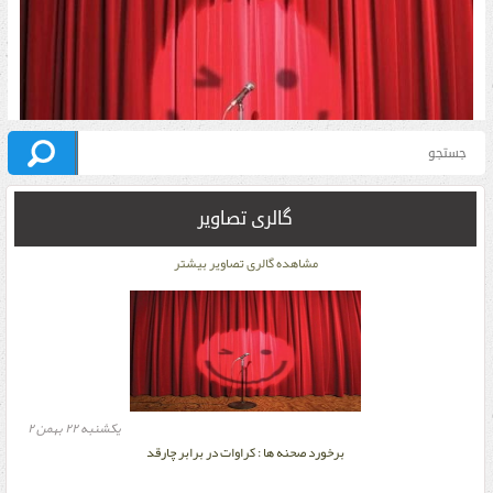
گالری تصاویر
مشاهده گالری تصاویر بیشتر
برخورد صحنه ها : کراوات در برابر چارقد
يكشنبه ۲۲ بهمن ۲
يكشنبه ۲۲ بهمن ۲
برخورد صحنه ها : کراوات در برابر چارقد