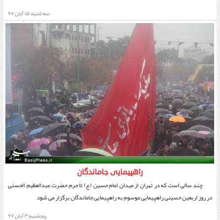
سه شنبه ۱۵ آبان ۹۷
راهپیمایی جاماندگان
چند سالی است که در تهران از میدان امام حسین (ع) تا حرم حضرت عبدالعظیم الحسنی
در روز اربعین حسینی راهپیمایی موسوم به راهپیمایی جاماندگان برگزار می شود
پنجشنبه ۳ آبان ۹۷